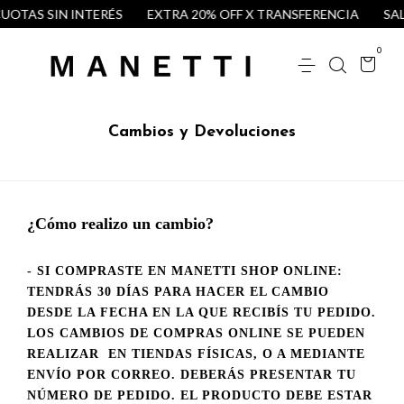
CUOTAS SIN INTERÉS
EXTRA 20% OFF X TRANSFERENCIA
SALE
0
Cambios y Devoluciones
¿Cómo realizo un cambio?
- SI COMPRASTE EN MANETTI SHOP ONLINE:
TENDRÁS 30 DÍAS PARA HACER EL CAMBIO
DESDE LA FECHA EN LA QUE RECIBÍS TU PEDIDO.
LOS CAMBIOS DE COMPRAS ONLINE SE PUEDEN
REALIZAR EN TIENDAS FÍSICAS, O A MEDIANTE
ENVÍO POR CORREO. DEBERÁS PRESENTAR TU
NÚMERO DE PEDIDO. EL PRODUCTO DEBE ESTAR