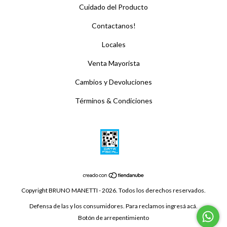
Cuidado del Producto
Contactanos!
Locales
Venta Mayorista
Cambios y Devoluciones
Términos & Condiciones
Copyright BRUNO MANETTI - 2026. Todos los derechos reservados.
Defensa de las y los consumidores. Para reclamos
ingresá acá.
Botón de arrepentimiento